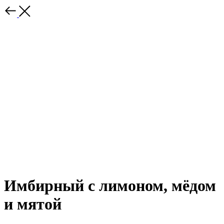
Имбирный с лимоном, мёдом
и мятой